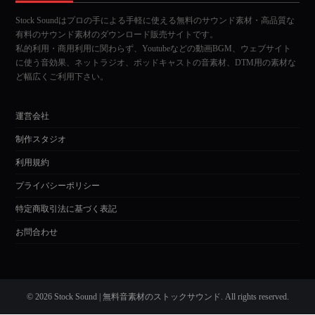
Stock Soundはプロの手による手軽に使える無料のサウンド素材・高品質な
有料のサウンド素材のダウンロード販売サイトです。
私的利用・商用利用に関わらず、Youtubeなどの動画BGM、ウェブサイト
に使う音効果、ネットラジオ、ポッドキャストの音素材、DTM用の素材な
ど幅広くご利用下さい。
運営会社
制作スタジオ
利用規約
プライバシーポリシー
特定商取引法に基づく表記
お問合わせ
© 2026 Stock Sound | 無料音素材のストックサウンド. All rights reserved.