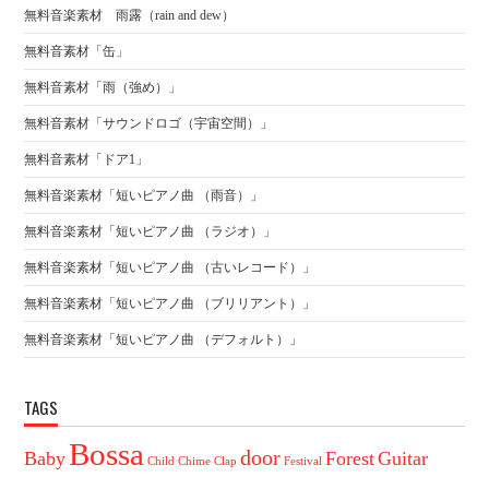
無料音楽素材 雨露（rain and dew）
無料音素材「缶」
無料音素材「雨（強め）」
無料音素材「サウンドロゴ（宇宙空間）」
無料音素材「ドア1」
無料音楽素材「短いピアノ曲 （雨音）」
無料音楽素材「短いピアノ曲 （ラジオ）」
無料音楽素材「短いピアノ曲 （古いレコード）」
無料音楽素材「短いピアノ曲 （ブリリアント）」
無料音楽素材「短いピアノ曲 （デフォルト）」
TAGS
Bossa
door
Baby
Forest
Guitar
Child
Chime
Clap
Festival